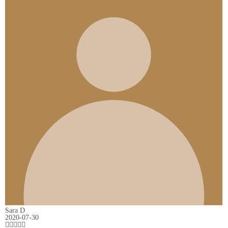
Sara D
2020-07-30