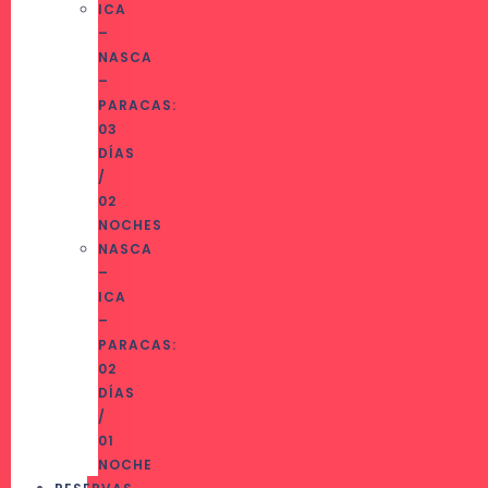
ICA
–
NASCA
–
PARACAS:
03
DÍAS
/
02
NOCHES
NASCA
–
ICA
–
PARACAS:
02
DÍAS
/
01
NOCHE