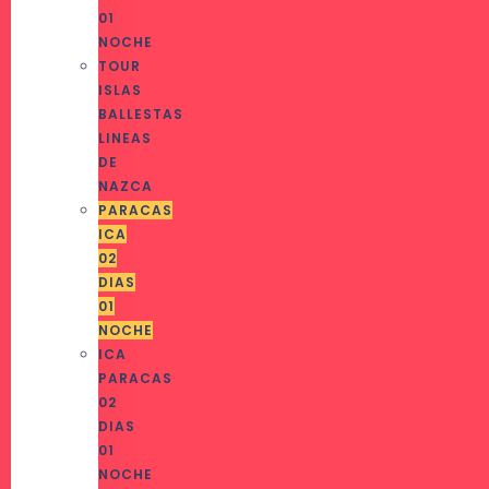
01
NOCHE
TOUR
ISLAS
BALLESTAS
LINEAS
DE
NAZCA
PARACAS
ICA
02
DIAS
01
NOCHE
ICA
PARACAS
02
DIAS
01
NOCHE