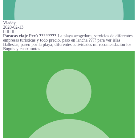
Vladdy
2020-02-13
Paracas viaje Perú ????????
La playa acogedora, servicios de diferentes
empresas turísticas y todo precio, paso en lancha ???? para ver islas
Ballestas, paseo por la playa, diferentes actividades mi recomendación los
Buguis y cuatrimotos