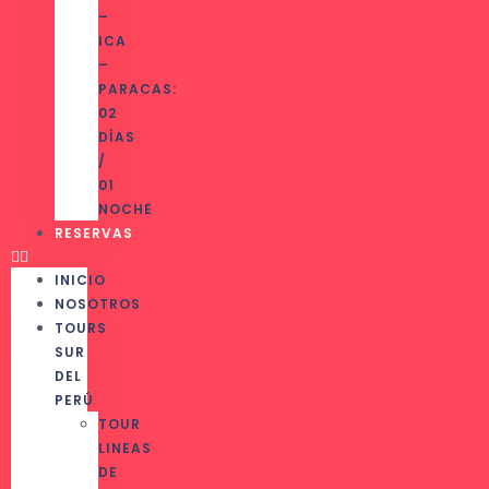
–
ICA
–
PARACAS:
02
DÍAS
/
01
NOCHE
RESERVAS
INICIO
NOSOTROS
TOURS
SUR
DEL
PERÚ
TOUR
LINEAS
DE