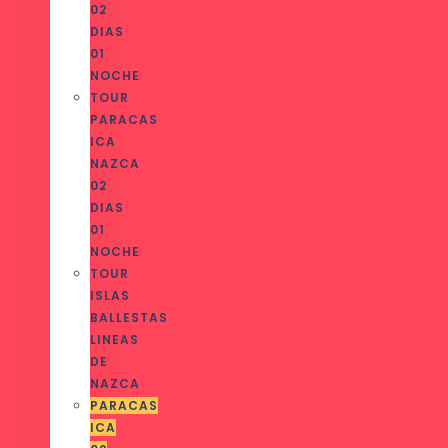
02
DIAS
01
NOCHE
TOUR
PARACAS
ICA
NAZCA
02
DIAS
01
NOCHE
TOUR
ISLAS
BALLESTAS
LINEAS
DE
NAZCA
PARACAS
ICA