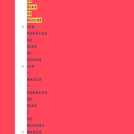
02
DIAS
01
NOCHE
ICA
PARACAS
02
DIAS
01
NOCHE
ICA
–
NASCA
–
PARACAS:
03
DÍAS
/
02
NOCHES
NASCA