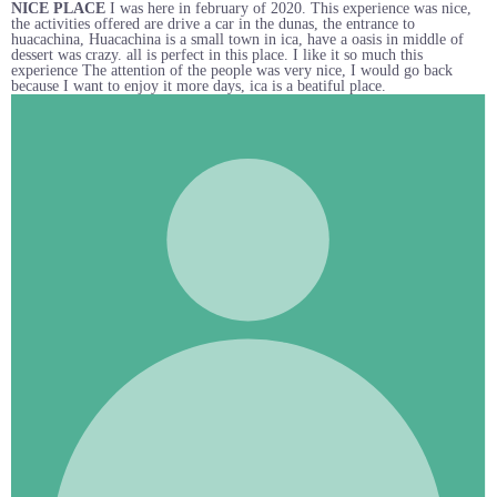
NICE PLACE
I was here in february of 2020. This experience was nice,
the activities offered are drive a car in the dunas, the entrance to
huacachina, Huacachina is a small town in ica, have a oasis in middle of
dessert was crazy. all is perfect in this place. I like it so much this
experience The attention of the people was very nice, I would go back
because I want to enjoy it more days, ica is a beatiful place.