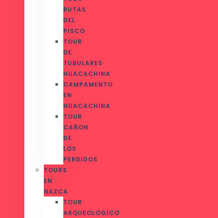
RUTAS
DEL
PISCO
TOUR
DE
TUBULARES
HUACACHINA
CAMPAMENTO
EN
HUACACHINA
TOUR
CAÑON
DE
LOS
PERDIDOS
TOURS
EN
NAZCA
TOUR
ARQUEOLOGICO