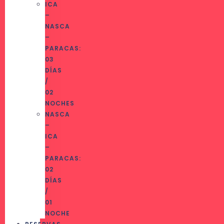
ICA
–
NASCA
–
PARACAS:
03
DÍAS
/
02
NOCHES
NASCA
–
ICA
–
PARACAS:
02
DÍAS
/
01
NOCHE