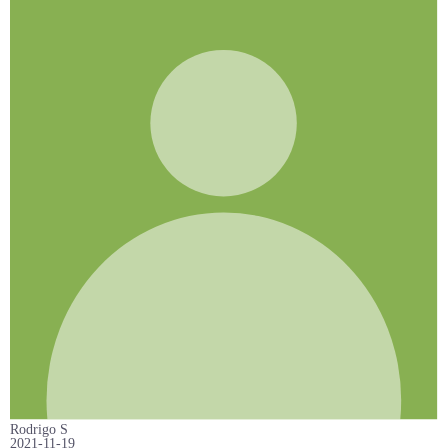
Rodrigo S
2021-11-19