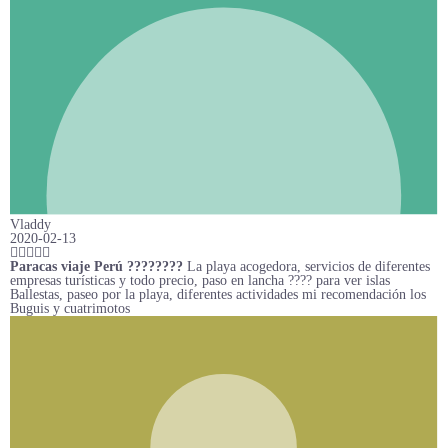
Vladdy
2020-02-13
Paracas viaje Perú ????????
La playa acogedora, servicios de diferentes
empresas turísticas y todo precio, paso en lancha ???? para ver islas
Ballestas, paseo por la playa, diferentes actividades mi recomendación los
Buguis y cuatrimotos