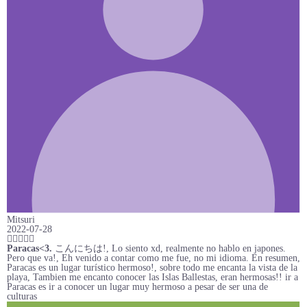
Mitsuri
2022-07-28
Paracas<3.
こんにちは!, Lo siento xd, realmente no hablo en japones.
Pero que va!, Eh venido a contar como me fue, no mi idioma. En resumen,
Paracas es un lugar turístico hermoso!, sobre todo me encanta la vista de la
playa, Tambien me encanto conocer las Islas Ballestas, eran hermosas!! ir a
Paracas es ir a conocer un lugar muy hermoso a pesar de ser una de
culturas