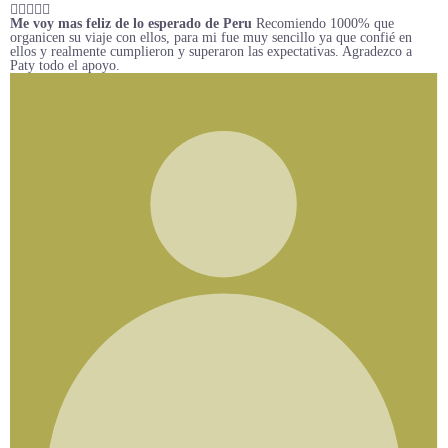
Me voy mas feliz de lo esperado de Peru
Recomiendo 1000% que
organicen su viaje con ellos, para mi fue muy sencillo ya que confié en
ellos y realmente cumplieron y superaron las expectativas. Agradezco a
Paty todo el apoyo.