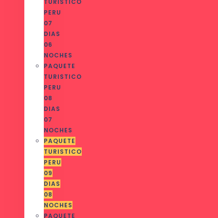
TURISTICO
PERU
07
DIAS
06
NOCHES
PAQUETE
TURISTICO
PERU
08
DIAS
07
NOCHES
PAQUETE
TURISTICO
PERU
09
DIAS
08
NOCHES
PAQUETE