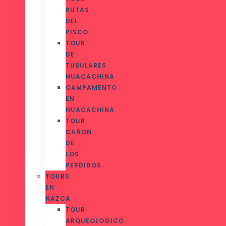
RUTAS
DEL
PISCO
TOUR
DE
TUBULARES
HUACACHINA
CAMPAMENTO
EN
HUACACHINA
TOUR
CAÑON
DE
LOS
PERDIDOS
TOURS
EN
NAZCA
TOUR
ARQUEOLOGICO