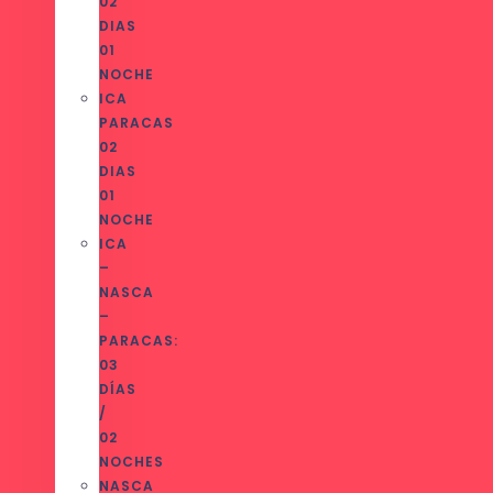
02
DIAS
01
NOCHE
ICA
PARACAS
02
DIAS
01
NOCHE
ICA
–
NASCA
–
PARACAS:
03
DÍAS
/
02
NOCHES
NASCA