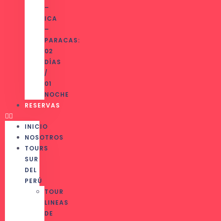
–
ICA
–
PARACAS:
02
DÍAS
/
01
NOCHE
RESERVAS
INICIO
NOSOTROS
TOURS
SUR
DEL
PERÚ
TOUR
LINEAS
DE