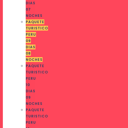
DIAS
07
NOCHES
PAQUETE
TURISTICO
PERU
09
DIAS
08
NOCHES
PAQUETE
TURISTICO
PERU
10
DIAS
09
NOCHES
PAQUETE
TURISTICO
PERU