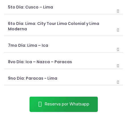
5to Día: Cusco – Lima
6to Día: Lima: City Tour Lima Colonial y Lima
Moderna
7mo Día: Lima – Ica
8vo Día: Ica – Nazca – Paracas
9no Día: Paracas - Lima
Reserva por Whatsapp