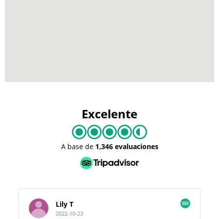
Excelente
A base de
1,346 evaluaciones
Lily T
2022-10-23