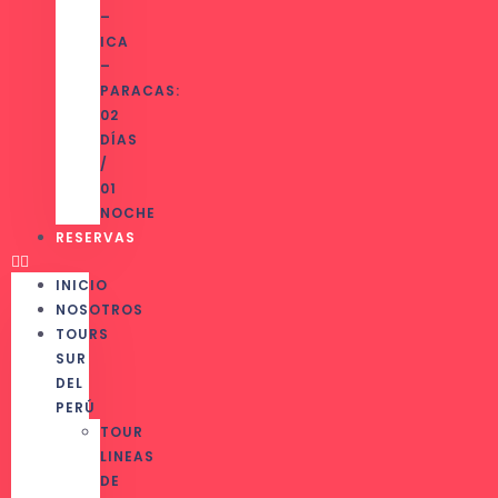
–
ICA
–
PARACAS:
02
DÍAS
/
01
NOCHE
RESERVAS
INICIO
NOSOTROS
TOURS
SUR
DEL
PERÚ
TOUR
LINEAS
DE