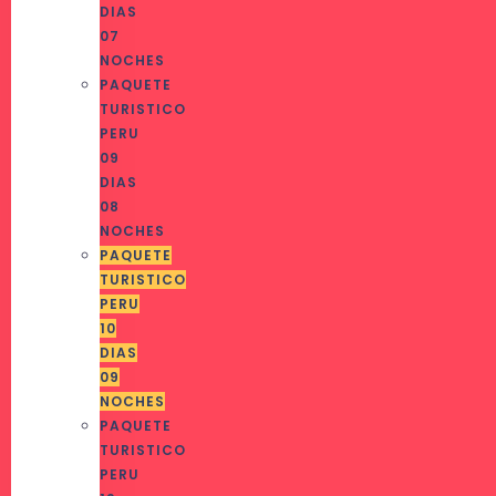
DIAS
07
NOCHES
PAQUETE
TURISTICO
PERU
09
DIAS
08
NOCHES
PAQUETE
TURISTICO
PERU
10
DIAS
09
NOCHES
PAQUETE
TURISTICO
PERU