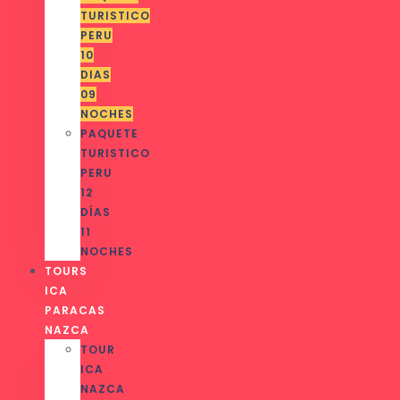
TURISTICO
PERU
10
DIAS
09
NOCHES
PAQUETE
TURISTICO
PERU
12
DÍAS
11
NOCHES
TOURS
ICA
PARACAS
NAZCA
TOUR
ICA
NAZCA