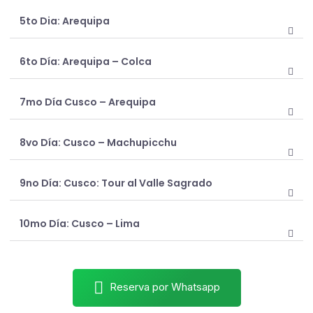
5to Dia: Arequipa
6to Día: Arequipa – Colca
7mo Día Cusco – Arequipa
8vo Día: Cusco – Machupicchu
9no Día: Cusco: Tour al Valle Sagrado
10mo Día: Cusco – Lima
Reserva por Whatsapp