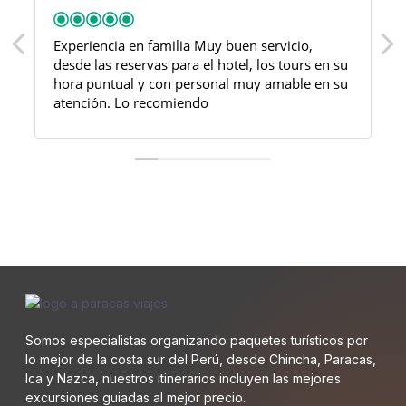
Experiencia en familia
Muy buen servicio,
desde las reservas para el hotel, los tours en su
hora puntual y con personal muy amable en su
atención. Lo recomiendo
Somos especialistas organizando paquetes turísticos por
lo mejor de la costa sur del Perú, desde Chincha, Paracas,
Ica y Nazca, nuestros itinerarios incluyen las mejores
excursiones guiadas al mejor precio.