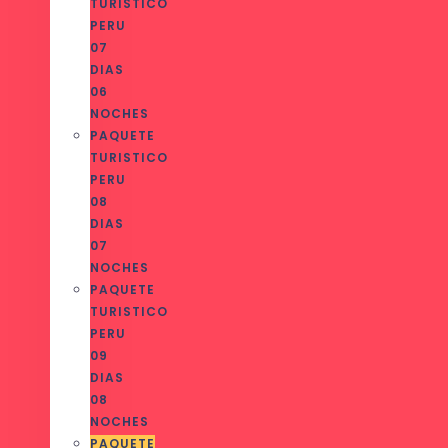
TURISTICO
PERU
07
DIAS
06
NOCHES
PAQUETE
TURISTICO
PERU
08
DIAS
07
NOCHES
PAQUETE
TURISTICO
PERU
09
DIAS
08
NOCHES
PAQUETE