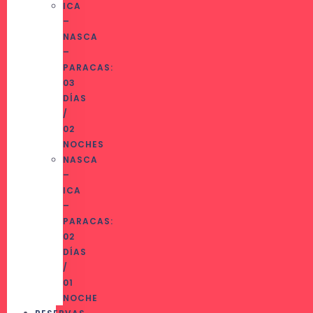
ICA
–
NASCA
–
PARACAS:
03
DÍAS
/
02
NOCHES
NASCA
–
ICA
–
PARACAS:
02
DÍAS
/
01
NOCHE