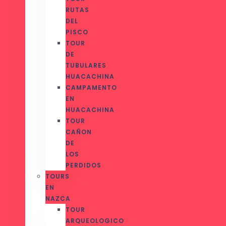
RUTAS
DEL
PISCO
TOUR
DE
TUBULARES
HUACACHINA
CAMPAMENTO
EN
HUACACHINA
TOUR
CAÑON
DE
LOS
PERDIDOS
TOURS
EN
NAZCA
TOUR
ARQUEOLOGICO