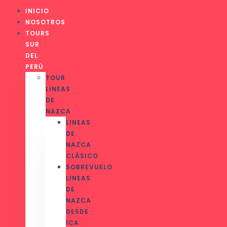
INICIO
NOSOTROS
TOURS
SUR
DEL
PERÚ
TOUR
LINEAS
DE
NAZCA
LINEAS
DE
NAZCA
CLÁSICO
SOBREVUELO
LINEAS
DE
NAZCA
DESDE
ICA