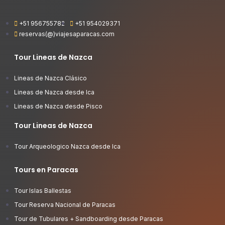
+51 956755782
+51 954029371
reservas(@)viajesaparacas.com
Tour Lineas de Nazca
Lineas de Nazca Clásico
Lineas de Nazca desde Ica
Lineas de Nazca desde Pisco
Tour Lineas de Nazca
Tour Arqueologico Nazca desde Ica
Tours en Paracas
Tour Islas Ballestas
Tour Reserva Nacional de Paracas
Tour de Tubulares + Sandboarding desde Paracas