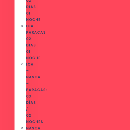
02
DIAS
01
NOCHE
ICA
PARACAS
02
DIAS
01
NOCHE
ICA
–
NASCA
–
PARACAS:
03
DÍAS
/
02
NOCHES
NASCA