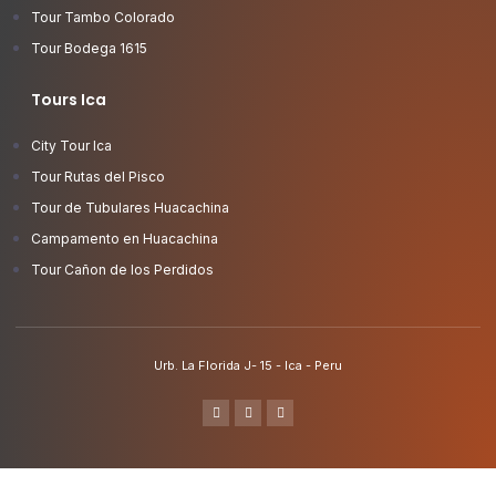
Tour Tambo Colorado
Tour Bodega 1615
Tours Ica
City Tour Ica
Tour Rutas del Pisco
Tour de Tubulares Huacachina
Campamento en Huacachina
Tour Cañon de los Perdidos
Urb. La Florida J- 15 - Ica - Peru